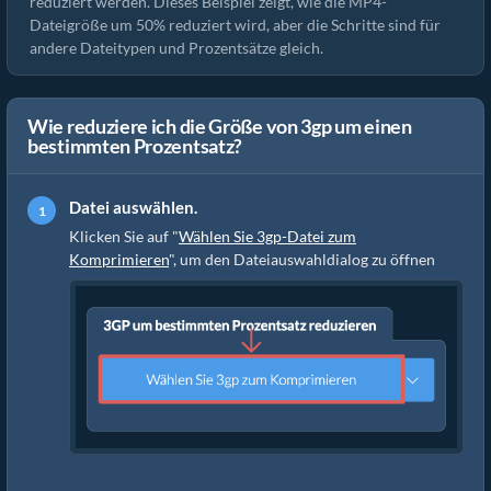
reduziert werden. Dieses Beispiel zeigt, wie die MP4-
Dateigröße um 50% reduziert wird, aber die Schritte sind für
andere Dateitypen und Prozentsätze gleich.
Wie reduziere ich die Größe von 3gp um einen
bestimmten Prozentsatz?
Datei auswählen.
Klicken Sie auf "
Wählen Sie 3gp-Datei zum
Komprimieren
", um den Dateiauswahldialog zu öffnen