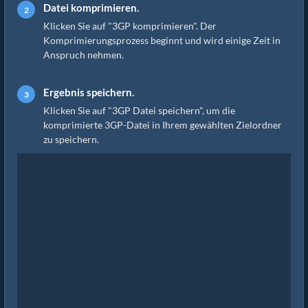
Datei komprimieren.
Klicken Sie auf "3GP komprimieren". Der
Komprimierungsprozess beginnt und wird einige Zeit in
Anspruch nehmen.
Ergebnis speichern.
Klicken Sie auf "3GP Datei speichern", um die
komprimierte 3GP-Datei in Ihrem gewählten Zielordner
zu speichern.