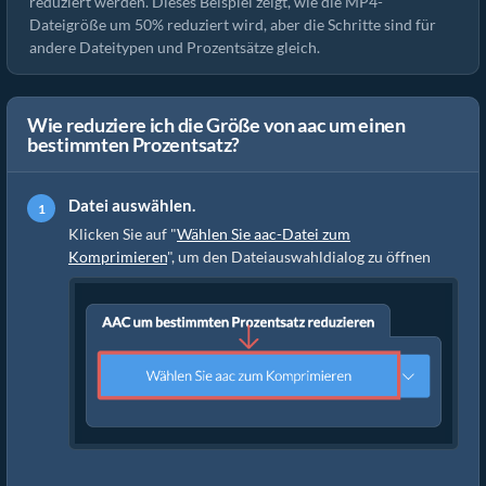
reduziert werden. Dieses Beispiel zeigt, wie die MP4-
Dateigröße um 50% reduziert wird, aber die Schritte sind für
andere Dateitypen und Prozentsätze gleich.
Wie reduziere ich die Größe von aac um einen
bestimmten Prozentsatz?
Datei auswählen.
Klicken Sie auf "
Wählen Sie aac-Datei zum
Komprimieren
", um den Dateiauswahldialog zu öffnen