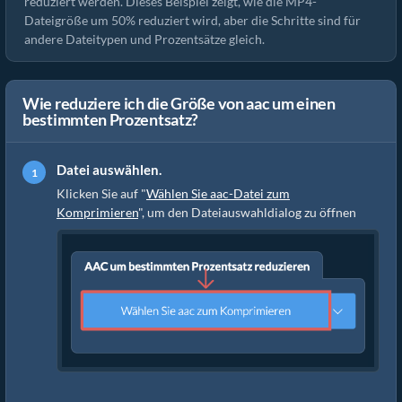
reduziert werden. Dieses Beispiel zeigt, wie die MP4-
Dateigröße um 50% reduziert wird, aber die Schritte sind für
andere Dateitypen und Prozentsätze gleich.
Wie reduziere ich die Größe von aac um einen
bestimmten Prozentsatz?
Datei auswählen.
Klicken Sie auf "
Wählen Sie aac-Datei zum
Komprimieren
", um den Dateiauswahldialog zu öffnen