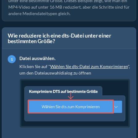
unter eine bestimmte Größe. Dieses Beispiel zeigt, wie man ein
MP4-Video auf unter 16 MB reduziert, aber die Schritte sind für
andere Mediendateitypen gleich.
Wie reduziere ich eine dts-Datei unter einer
bestimmten Größe?
Datei auswählen.
Klicken Sie auf "
Wählen Sie dts-Datei zum Komprimieren
",
um den Dateiauswahldialog zu öffnen