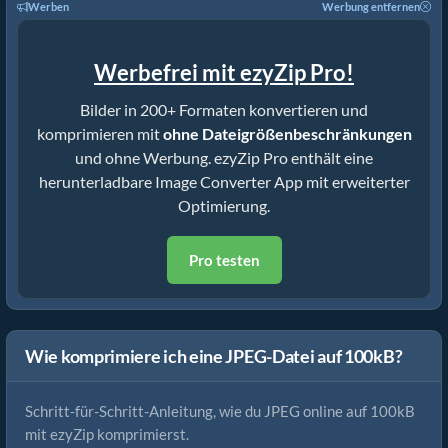
Werben
Werbung entfernen
Werbefrei mit ezyZip Pro!
Bilder in 200+ Formaten konvertieren und
komprimieren mit
ohne Dateigrößenbeschränkungen
und ohne Werbung. ezyZip Pro enthält eine
herunterladbare Image Converter App mit erweiterter
Optimierung.
Pro testen
Wie komprimiere ich eine JPEG-Datei auf 100kB?
Schritt-für-Schritt-Anleitung, wie du JPEG online auf 100kB
mit ezyZip komprimierst.