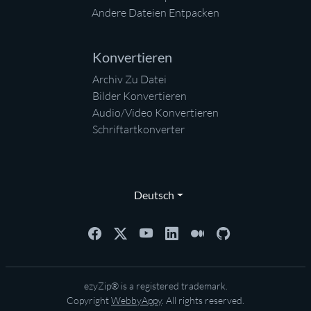
Andere Dateien Entpacken
Konvertieren
Archiv Zu Datei
Bilder Konvertieren
Audio/Video Konvertieren
Schriftartkonverter
Deutsch
ezyZip® is a registered trademark.
Copyright
WebbyAppy
. All rights reserved.