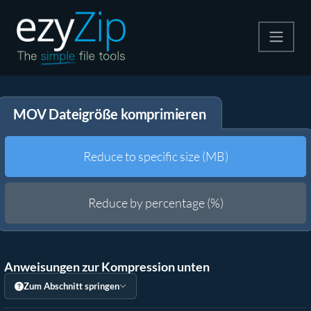
Komprimieren
MOV Dateigröße komprimieren
Entpacken
Konvertiere
Reduce to specific size (MB)
Weitere Tools
Reduce by percentage (%)
Anweisungen zur Kompression unten
Zum Abschnitt springen