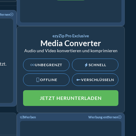
fernen
ezyZip Pro Exclusive
Media Converter
Audio und Video konvertieren und komprimieren
zt.
UNBEGRENZT
SCHNELL
OFFLINE
VERSCHLÜSSELN
JETZT HERUNTERLADEN
Werben
Werbung entfernen