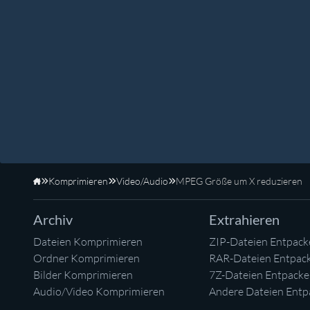
Komprimieren
Video/Audio
MPEG Größe um X reduzieren
Startseite
Archiv
Extrahieren
Dateien Komprimieren
ZIP-Dateien Entpack
Ordner Komprimieren
RAR-Dateien Entpac
Bilder Komprimieren
7Z-Dateien Entpack
Audio/Video Komprimieren
Andere Dateien Entp