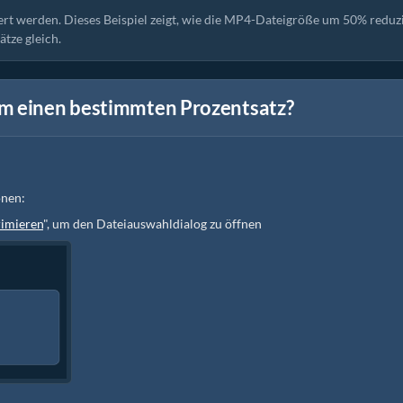
iert werden. Dieses Beispiel zeigt, wie die MP4-Dateigröße um 50% reduz
ätze gleich.
um einen bestimmten Prozentsatz?
onen:
imieren
", um den Dateiauswahldialog zu öffnen