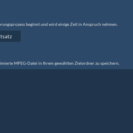
ungsprozess beginnt und wird einige Zeit in Anspruch nehmen.
rimierte MPEG-Datei in Ihrem gewählten Zielordner zu speichern.