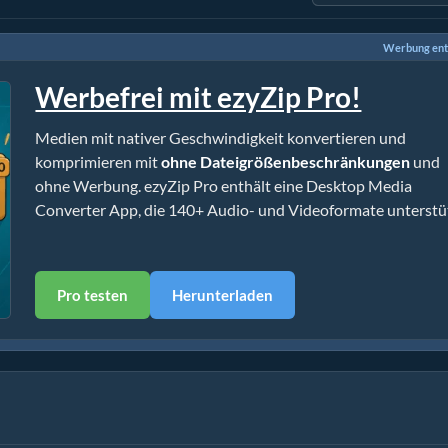
Werbung ent
Werbefrei mit ezyZip Pro!
Medien mit nativer Geschwindigkeit konvertieren und
komprimieren mit
ohne Dateigrößenbeschränkungen
und
ohne Werbung. ezyZip Pro enthält eine Desktop Media
Converter App, die 140+ Audio- und Videoformate unterstüt
Pro testen
Herunterladen
eitung)