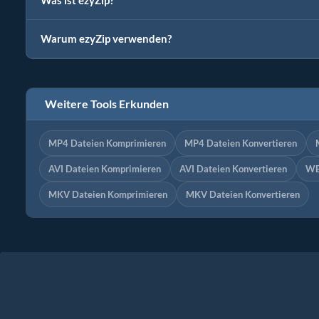
Was ist ezyZip?
Warum ezyZip verwenden?
Weitere Tools Erkunden
MP4 Dateien Komprimieren
MP4 Dateien Konvertieren
AVI Dateien Komprimieren
AVI Dateien Konvertieren
WE
MKV Dateien Komprimieren
MKV Dateien Konvertieren