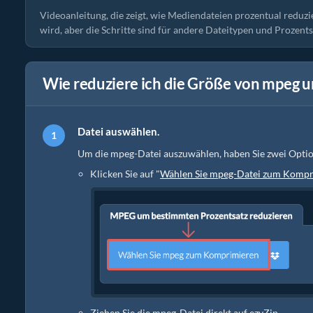
Videoanleitung, die zeigt, wie Mediendateien prozentual reduz
wird, aber die Schritte sind für andere Dateitypen und Prozents
Wie reduziere ich die Größe von mpeg 
Datei auswählen.
Um die mpeg-Datei auszuwählen, haben Sie zwei Opti
Klicken Sie auf "
Wählen Sie mpeg-Datei zum Kompr
Ziehen Sie die mpeg-Datei direkt auf ezyZip