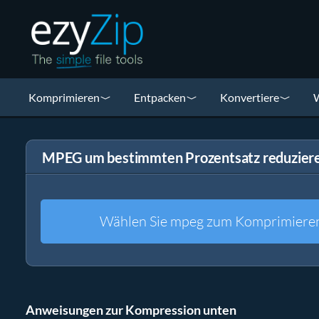
Komprimieren
Entpacken
Konvertiere
W
MPEG um bestimmten Prozentsatz reduzier
Wählen Sie mpeg zum Komprimiere
Anweisungen zur Kompression unten