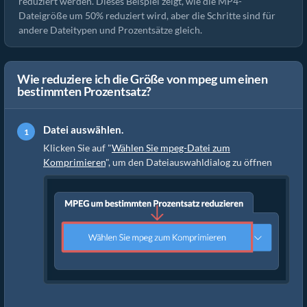
reduziert werden. Dieses Beispiel zeigt, wie die MP4-
Dateigröße um 50% reduziert wird, aber die Schritte sind für
andere Dateitypen und Prozentsätze gleich.
Wie reduziere ich die Größe von mpeg um einen
bestimmten Prozentsatz?
Datei auswählen.
Klicken Sie auf "
Wählen Sie mpeg-Datei zum
Komprimieren
", um den Dateiauswahldialog zu öffnen