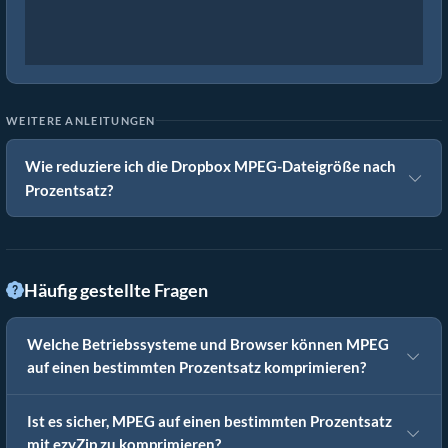
WEITERE ANLEITUNGEN
Wie reduziere ich die Dropbox MPEG-Dateigröße nach
Prozentsatz?
Häufig gestellte Fragen
Welche Betriebssysteme und Browser können MPEG
auf einen bestimmten Prozentsatz komprimieren?
Ist es sicher, MPEG auf einen bestimmten Prozentsatz
mit ezyZip zu komprimieren?