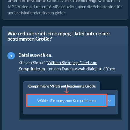
unter eine bestimmte Größe. Dieses Beispiel zeigt, wie man ein
MP4-Video auf unter 16 MB reduziert, aber die Schritte sind für
andere Mediendateitypen gleich.
Wie reduziere ich eine mpeg-Datei unter einer
bestimmten Größe?
Datei auswählen.
Klicken Sie auf "
Wählen Sie mpeg-Datei zum
Komprimieren
", um den Dateiauswahldialog zu öffnen