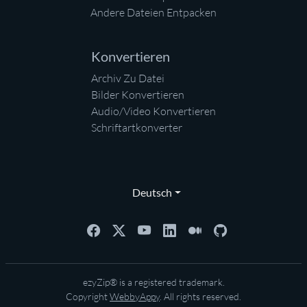
Andere Dateien Entpacken
Konvertieren
Archiv Zu Datei
Bilder Konvertieren
Audio/Video Konvertieren
Schriftartkonverter
Deutsch
ezyZip® is a registered trademark.
Copyright
WebbyAppy
. All rights reserved.