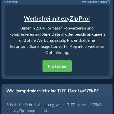
Werben
Werbung entfernen
Werbefrei mit ezyZip Pro!
Bilder in 200+ Formaten konvertieren und
komprimieren mit
ohne Dateigrößenbeschränkungen
und ohne Werbung. ezyZip Pro enthält eine
herunterladbare Image Converter App mit erweiterter
Optimierung.
Pro testen
Wie komprimiere ich eine TIFF-Datei auf 75kB?
Schritt-für-Schritt-Anleitung, wie du TIFF online auf 75kB
mit ezyZip komprimierst.