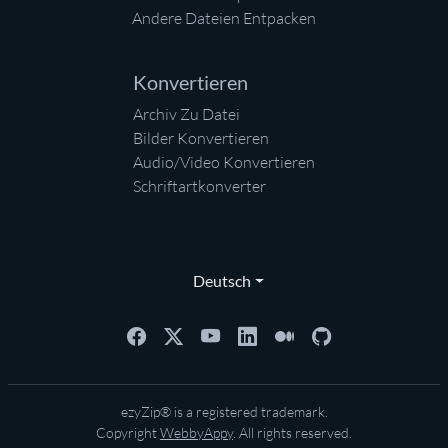
Andere Dateien Entpacken
Konvertieren
Archiv Zu Datei
Bilder Konvertieren
Audio/Video Konvertieren
Schriftartkonverter
Deutsch
ezyZip® is a registered trademark.
Copyright
WebbyAppy
. All rights reserved.