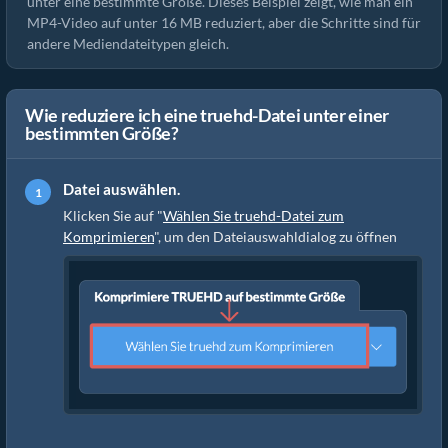
unter eine bestimmte Größe. Dieses Beispiel zeigt, wie man ein
MP4-Video auf unter 16 MB reduziert, aber die Schritte sind für
andere Mediendateitypen gleich.
Wie reduziere ich eine truehd-Datei unter einer
bestimmten Größe?
Datei auswählen.
Klicken Sie auf "
Wählen Sie truehd-Datei zum
Komprimieren
", um den Dateiauswahldialog zu öffnen