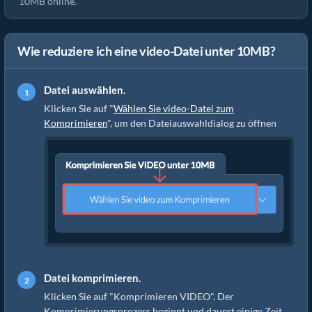
10MB online.
Wie reduziere ich eine video-Datei unter 10MB?
Datei auswählen.
Klicken Sie auf "
Wählen Sie video-Datei zum
Komprimieren
", um den Dateiauswahldialog zu öffnen
Datei komprimieren.
Klicken Sie auf "Komprimieren VIDEO". Der
Komprimierungsprozess beginnt und dauert einige Zeit.