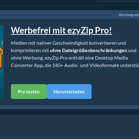
Werbung ent
Werbefrei mit ezyZip Pro!
Medien mit nativer Geschwindigkeit konvertieren und
komprimieren mit
ohne Dateigrößenbeschränkungen
und
ohne Werbung. ezyZip Pro enthält eine Desktop Media
Converter App, die 140+ Audio- und Videoformate unterstüt
Pro testen
Herunterladen