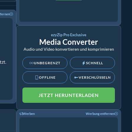
fernen
ezyZip Pro Exclusive
Media Converter
Audio und Video konvertieren und komprimieren
zt.
UNBEGRENZT
SCHNELL
OFFLINE
VERSCHLÜSSELN
JETZT HERUNTERLADEN
Werben
Werbung entfernen