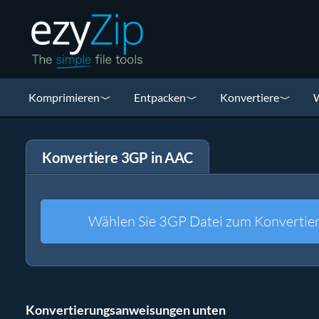
Komprimieren
Entpacken
Konvertiere
W
Konvertiere 3GP in AAC
Wählen Sie 3GP Datei zum Konvertie
Konvertierungsanweisungen unten