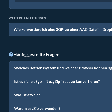
WEITERE ANLEITUNGEN
Wie konvertiere ich eine 3GP- zu einer AAC-Datei in Drop
Häufig gestellte Fragen
Welches Betriebssystem und welcher Browser können 3gp
Ist es sicher, 3gp mit ezyZip in aac zu konvertieren?
Was ist ezyZip?
Warum ezyZip verwenden?