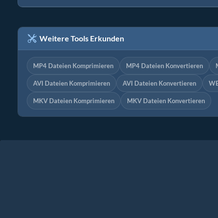
Weitere Tools Erkunden
MP4 Dateien Komprimieren
MP4 Dateien Konvertieren
AVI Dateien Komprimieren
AVI Dateien Konvertieren
WE
MKV Dateien Komprimieren
MKV Dateien Konvertieren