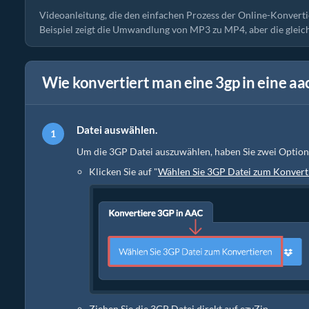
Videoanleitung, die den einfachen Prozess der Online-Konvert
Beispiel zeigt die Umwandlung von MP3 zu MP4, aber die gleic
Wie konvertiert man eine 3gp in eine aa
Datei auswählen.
Um die 3GP Datei auszuwählen, haben Sie zwei Option
Klicken Sie auf "
Wählen Sie 3GP Datei zum Konvert
Ziehen Sie die 3GP Datei direkt auf ezyZip