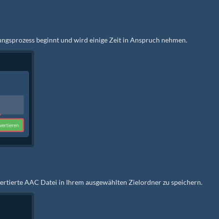
rungsprozess beginnt und wird einige Zeit in Anspruch nehmen.
vertierte AAC Datei in Ihrem ausgewählten Zielordner zu speichern.