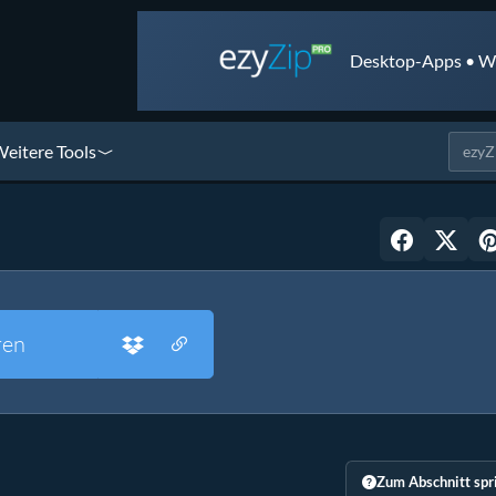
Desktop-Apps • We
eitere Tools
ren
Zum Abschnitt spr