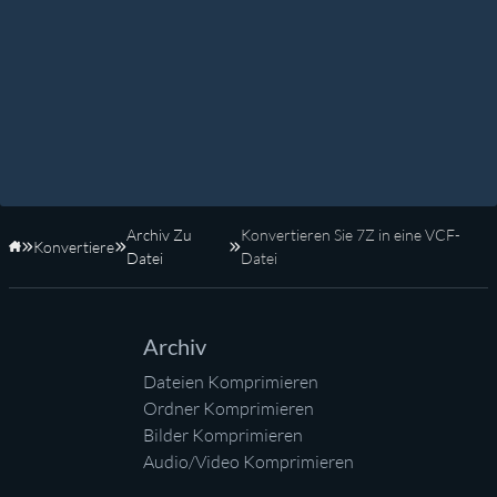
Archiv Zu
Konvertieren Sie 7Z in eine VCF-
Konvertiere
Startseite
Datei
Datei
Archiv
Dateien Komprimieren
Ordner Komprimieren
Bilder Komprimieren
Audio/Video Komprimieren