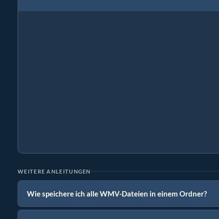
WEITERE ANLEITUNGEN
Wie speichere ich alle WMV-Dateien in einem Ordner?