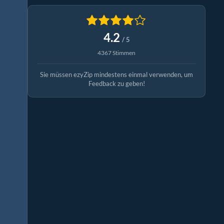
4.2
/ 5
4367 Stimmen
Sie müssen ezyZip mindestens einmal verwenden, um
Feedback zu geben!