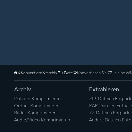
Konvertiere
Archiv Zu Datei
Konvertieren Sie 7Z in eine 
Startseite
Archiv
Extrahieren
Dateien Komprimieren
ZIP-Dateien Entpack
Ordner Komprimieren
RAR-Dateien Entpac
Bilder Komprimieren
7Z-Dateien Entpack
Audio/Video Komprimieren
Andere Dateien Entp