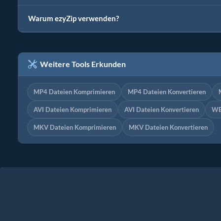
Warum ezyZip verwenden?
Weitere Tools Erkunden
MP4 Dateien Komprimieren
MP4 Dateien Konvertieren
AVI Dateien Komprimieren
AVI Dateien Konvertieren
WE
MKV Dateien Komprimieren
MKV Dateien Konvertieren