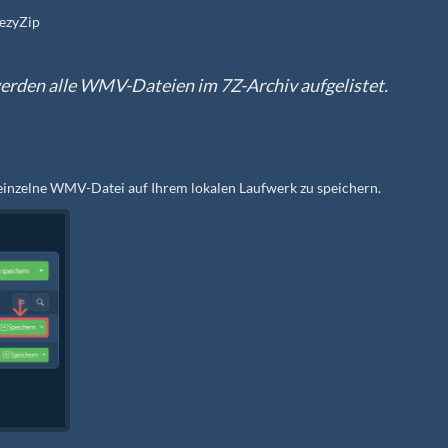
 ezyZip
werden alle WMV-Dateien im 7Z-Archiv aufgelistet.
m einzelne WMV-Datei auf Ihrem lokalen Laufwerk zu speichern.