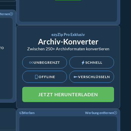
fernen
ezyZip Pro Exklusiv
Archiv-Konverter
ro
Zwischen 250+ Archivformaten konvertieren
UNBEGRENZT
SCHNELL
OFFLINE
VERSCHLÜSSELN
JETZT HERUNTERLADEN
Werben
Werbung entfernen