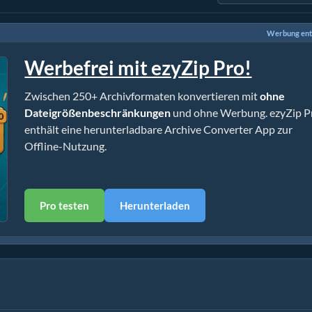
Werbung ent
Werbefrei mit ezyZip Pro!
Zwischen 250+ Archivformaten konvertieren mit
ohne
Dateigrößenbeschränkungen
und ohne Werbung. ezyZip P
enthält eine herunterladbare Archive Converter App zur
Offline-Nutzung.
Pro testen
Herunterladen
g)