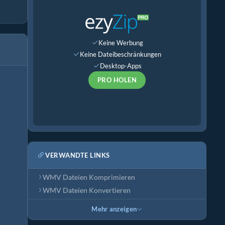
Keine Werbung
Keine Dateibeschränkungen
Desktop-Apps
PRO HOLEN
VERWANDTE LINKS
WMV Dateien Komprimieren
WMV Dateien Konvertieren
Mehr anzeigen