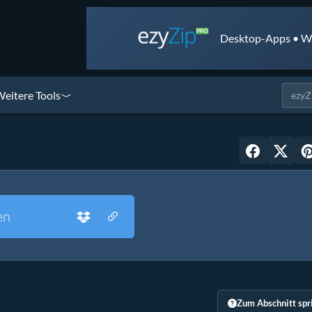
Desktop-Apps • We
eitere Tools
en
Zum Abschnitt spr