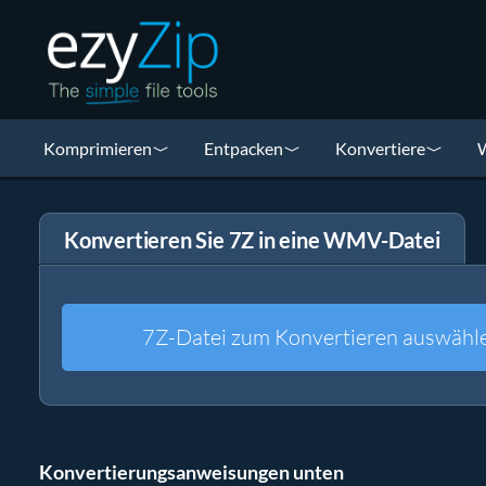
Komprimieren
Entpacken
Konvertiere
W
Konvertieren Sie 7Z in eine WMV-Datei
7Z-Datei zum Konvertieren auswähl
Konvertierungsanweisungen unten