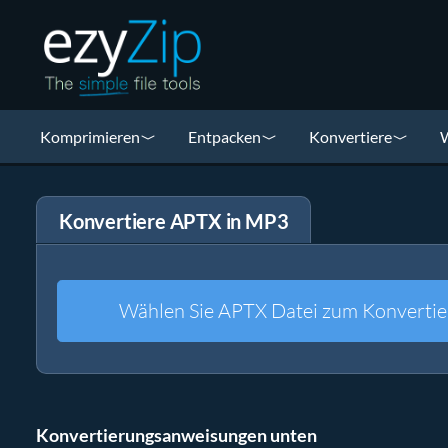
Komprimieren
Entpacken
Konvertiere
W
Konvertiere APTX in MP3
Wählen Sie APTX Datei zum Konvertie
Konvertierungsanweisungen unten