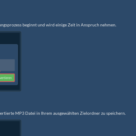
rungsprozess beginnt und wird einige Zeit in Anspruch nehmen.
vertierte MP3 Datei in Ihrem ausgewählten Zielordner zu speichern.