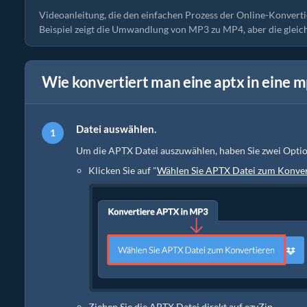
Videoanleitung, die den einfachen Prozess der Online-Konvert
Beispiel zeigt die Umwandlung von MP3 zu MP4, aber die gleic
Wie konvertiert man eine aptx in eine m
Datei auswählen.
Um die APTX Datei auszuwählen, haben Sie zwei Opti
Klicken Sie auf "
Wählen Sie APTX Datei zum Konver
Ziehen Sie die APTX Datei direkt auf ezyZip