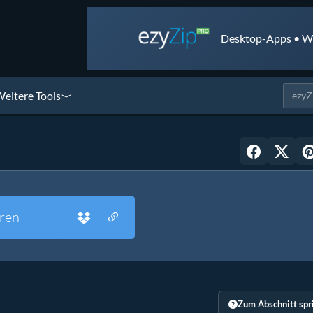
Desktop-Apps • We
eitere Tools
ren
Zum Abschnitt spr