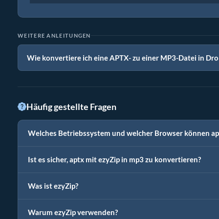
WEITERE ANLEITUNGEN
Wie konvertiere ich eine APTX- zu einer MP3-Datei in Dr
Häufig gestellte Fragen
Welches Betriebssystem und welcher Browser können apt
Ist es sicher, aptx mit ezyZip in mp3 zu konvertieren?
Was ist ezyZip?
Warum ezyZip verwenden?