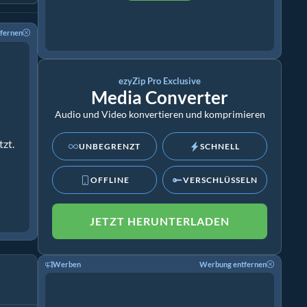
fernen
ezyZip Pro Exclusive
Media Converter
Audio und Video konvertieren und komprimieren
zt.
UNBEGRENZT
SCHNELL
OFFLINE
VERSCHLÜSSELN
JETZT HERUNTERLADEN
Werben
Werbung entfernen