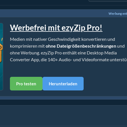
Werbung ent
Werbefrei mit ezyZip Pro!
Medien mit nativer Geschwindigkeit konvertieren und
komprimieren mit
ohne Dateigrößenbeschränkungen
und
ohne Werbung. ezyZip Pro enthält eine Desktop Media
Converter App, die 140+ Audio- und Videoformate unterstüt
Pro testen
Herunterladen