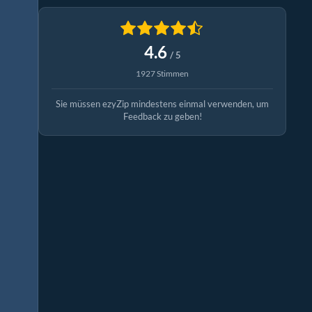
4.6
/ 5
1927 Stimmen
Sie müssen ezyZip mindestens einmal verwenden, um
Feedback zu geben!