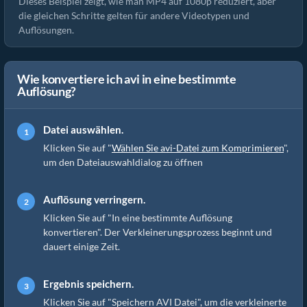
Dieses Beispiel zeigt, wie man MP4 auf 1080p reduziert, aber
die gleichen Schritte gelten für andere Videotypen und
Auflösungen.
Wie konvertiere ich avi in eine bestimmte
Auflösung?
Datei auswählen.
Klicken Sie auf "
Wählen Sie avi-Datei zum Komprimieren
",
um den Dateiauswahldialog zu öffnen
Auflösung verringern.
Klicken Sie auf "In eine bestimmte Auflösung
konvertieren". Der Verkleinerungsprozess beginnt und
dauert einige Zeit.
Ergebnis speichern.
Klicken Sie auf "Speichern AVI Datei", um die verkleinerte