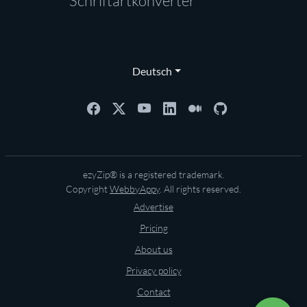
Schriftartkonverter
Deutsch
ezyZip® is a registered trademark.
Copyright
WebbyAppy
. All rights reserved.
Advertise
Pricing
About us
Privacy policy
Contact