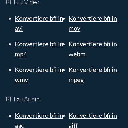
BFI zu Video
Konvertiere bfi in
Konvertiere bfi in
avi
mov
Konvertiere bfi in
Konvertiere bfi in
mp4
webm
Konvertiere bfi in
Konvertiere bfi in
wmv
mpeg
BFI zu Audio
Konvertiere bfi in
Konvertiere bfi in
aac
aiff