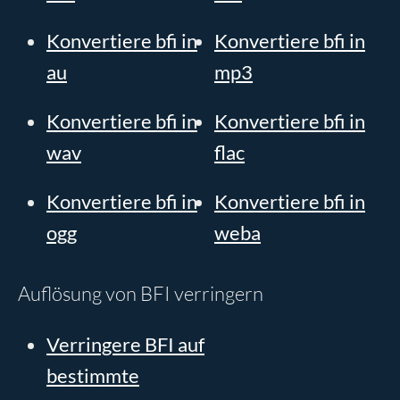
Konvertiere bfi in
Konvertiere bfi in
au
mp3
Konvertiere bfi in
Konvertiere bfi in
wav
flac
Konvertiere bfi in
Konvertiere bfi in
ogg
weba
Auflösung von BFI verringern
Verringere BFI auf
bestimmte