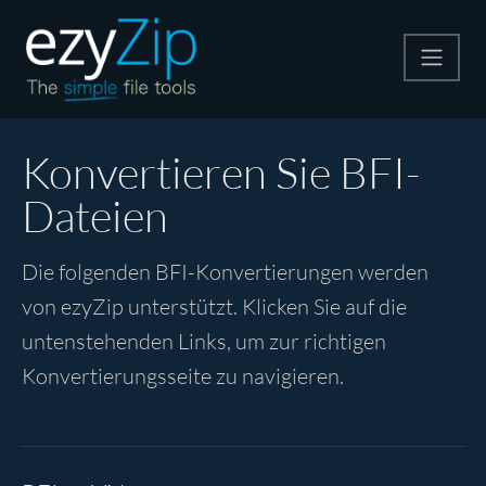
Komprimieren
Konvertieren Sie BFI-
Dateien
Entpacken
Die folgenden BFI-Konvertierungen werden
Konvertiere
von ezyZip unterstützt. Klicken Sie auf die
untenstehenden Links, um zur richtigen
Weitere Tools
Konvertierungsseite zu navigieren.