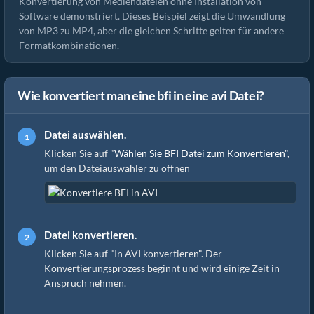
Konvertierung von Mediendateien ohne Installation von
Software demonstriert. Dieses Beispiel zeigt die Umwandlung
von MP3 zu MP4, aber die gleichen Schritte gelten für andere
Formatkombinationen.
Wie konvertiert man eine bfi in eine avi Datei?
Datei auswählen.
Klicken Sie auf "
Wählen Sie BFI Datei zum Konvertieren
",
um den Dateiauswähler zu öffnen
Datei konvertieren.
Klicken Sie auf "In AVI konvertieren". Der
Konvertierungsprozess beginnt und wird einige Zeit in
Anspruch nehmen.