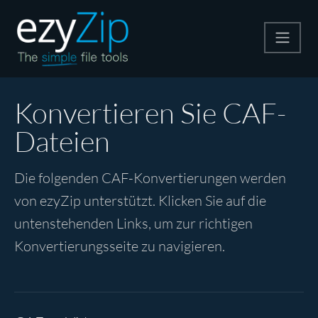
Komprimieren
Konvertieren Sie CAF-
Dateien
Entpacken
Die folgenden CAF-Konvertierungen werden
Konvertiere
von ezyZip unterstützt. Klicken Sie auf die
untenstehenden Links, um zur richtigen
Weitere Tools
Konvertierungsseite zu navigieren.