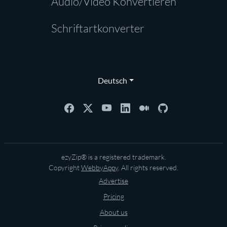
Audio/Video Konvertieren
Schriftartkonverter
Deutsch
ezyZip® is a registered trademark.
Copyright
WebbyAppy
. All rights reserved.
Advertise
Pricing
About us