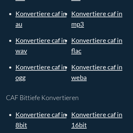
Konvertiere caf in
Konvertiere caf in
au
mp3
Konvertiere caf in
Konvertiere caf in
wav
flac
Konvertiere caf in
Konvertiere caf in
ogg
weba
CAF Bittiefe Konvertieren
Konvertiere caf in
Konvertiere caf in
8bit
16bit