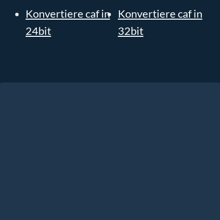
Konvertiere caf in
Konvertiere caf in
24bit
32bit