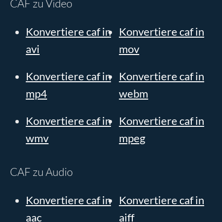
CAF zu Video
Konvertiere caf in
Konvertiere caf in
avi
mov
Konvertiere caf in
Konvertiere caf in
mp4
webm
Konvertiere caf in
Konvertiere caf in
wmv
mpeg
CAF zu Audio
Konvertiere caf in
Konvertiere caf in
aac
aiff