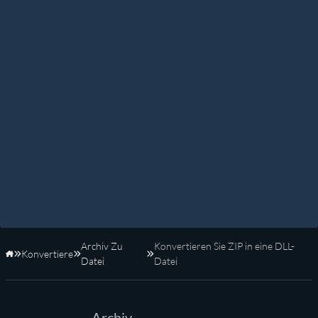
Archiv Zu
Konvertieren Sie ZIP in eine DLL-
Konvertiere
Startseite
Datei
Datei
Archiv