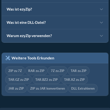
Was ist ezyZip?
Was ist eine DLL-Datei?
Warum ezyZip verwenden?
Weitere Tools Erkunden
ZIP zu 7Z
RAR zu ZIP
7Z zu ZIP
TAR zu ZIP
TAR.GZ zu ZIP
TAR.BZ2 zu ZIP
TAR.XZ zu ZIP
JAR zu ZIP
ZIP zu JAR konvertieren
DLL Extrahieren