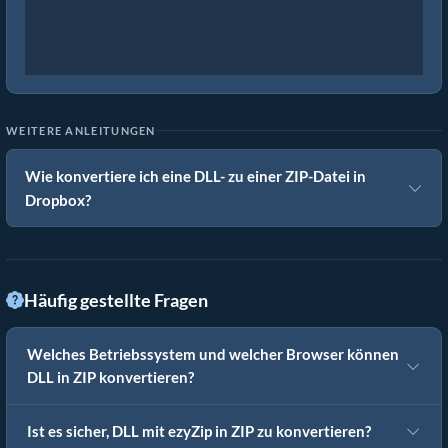
WEITERE ANLEITUNGEN
Wie konvertiere ich eine DLL- zu einer ZIP-Datei in
Dropbox?
Häufig gestellte Fragen
Welches Betriebssystem und welcher Browser können
DLL in ZIP konvertieren?
Ist es sicher, DLL mit ezyZip in ZIP zu konvertieren?