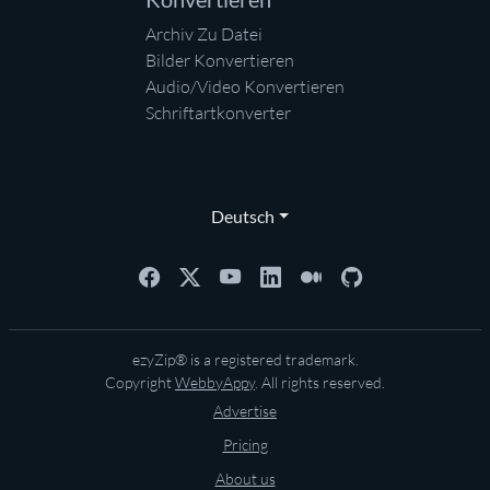
Archiv Zu Datei
Bilder Konvertieren
Audio/Video Konvertieren
Schriftartkonverter
Deutsch
ezyZip® is a registered trademark.
Copyright
WebbyAppy
. All rights reserved.
Advertise
Pricing
About us