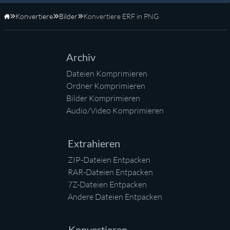
Konvertiere
Bilder
Konvertiere ERF in PNG
Startseite
Archiv
Dateien Komprimieren
Ordner Komprimieren
Bilder Komprimieren
Audio/Video Komprimieren
Extrahieren
ZIP-Dateien Entpacken
RAR-Dateien Entpacken
7Z-Dateien Entpacken
Andere Dateien Entpacken
Konvertieren