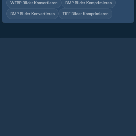
WEBP Bilder Konvertieren
BMP Bilder Komprimieren
BMP Bilder Konvertieren
TIFF Bilder Komprimieren