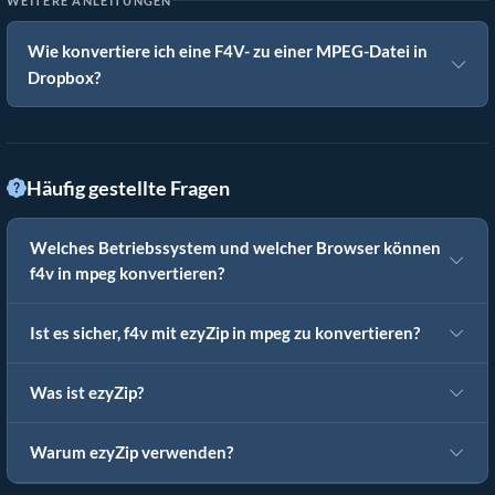
WEITERE ANLEITUNGEN
Wie konvertiere ich eine F4V- zu einer MPEG-Datei in
Dropbox?
Häufig gestellte Fragen
Welches Betriebssystem und welcher Browser können
f4v in mpeg konvertieren?
Ist es sicher, f4v mit ezyZip in mpeg zu konvertieren?
Was ist ezyZip?
Warum ezyZip verwenden?