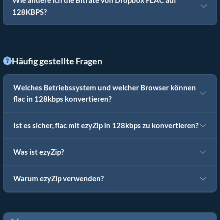
Wie ändere ich die Bitrate von Dropbox FLAC auf
128KBPS?
Häufig gestellte Fragen
Welches Betriebssystem und welcher Browser können
flac in 128kbps konvertieren?
Ist es sicher, flac mit ezyZip in 128kbps zu konvertieren?
Was ist ezyZip?
Warum ezyZip verwenden?