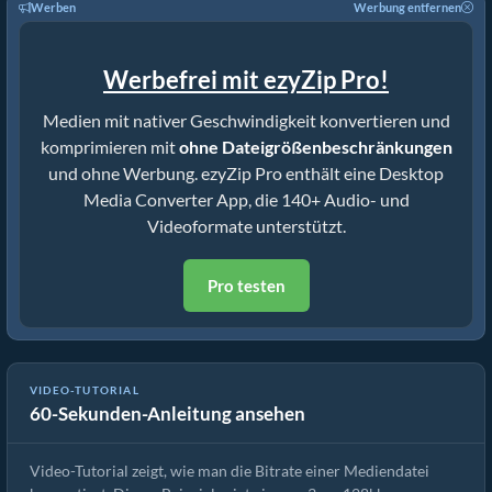
Werben
Werbung entfernen
Werbefrei mit ezyZip Pro!
Medien mit nativer Geschwindigkeit konvertieren und
komprimieren mit
ohne Dateigrößenbeschränkungen
und ohne Werbung. ezyZip Pro enthält eine Desktop
Media Converter App, die 140+ Audio- und
Videoformate unterstützt.
Pro testen
VIDEO-TUTORIAL
60-Sekunden-Anleitung ansehen
Mediendatei-Bitrate konvertieren
Video-Tutorial zeigt, wie man die Bitrate einer Mediendatei