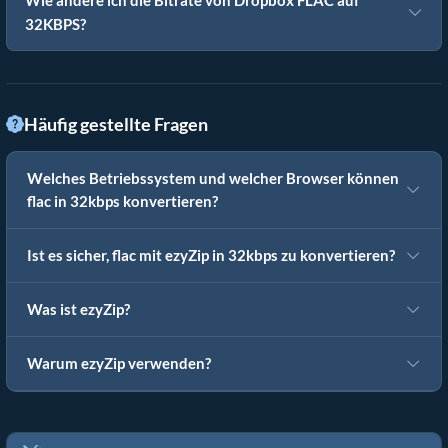
Wie ändere ich die Bitrate von Dropbox FLAC auf
32KBPS?
Häufig gestellte Fragen
Welches Betriebssystem und welcher Browser können
flac in 32kbps konvertieren?
Ist es sicher, flac mit ezyZip in 32kbps zu konvertieren?
Was ist ezyZip?
Warum ezyZip verwenden?