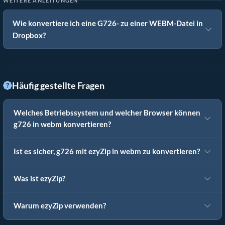
WEITERE ANLEITUNGEN
Wie konvertiere ich eine G726- zu einer WEBM-Datei in
Dropbox?
Häufig gestellte Fragen
Welches Betriebssystem und welcher Browser können
g726 in webm konvertieren?
Ist es sicher, g726 mit ezyZip in webm zu konvertieren?
Was ist ezyZip?
Warum ezyZip verwenden?