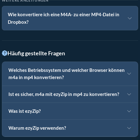
WEITERE ANLEITUNGEN
Wie konvertiere ich eine M4A- zu einer MP4-Datei in
Dropbox?
Häufig gestellte Fragen
Welches Betriebssystem und welcher Browser können
m4a in mp4 konvertieren?
Ist es sicher, m4a mit ezyZip in mp4 zu konvertieren?
Was ist ezyZip?
Warum ezyZip verwenden?