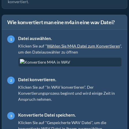
konvertiert.
Wie konvertiert man eine m4a in eine wav Datei?
Datei auswählen.
Klicken Sie auf "
Wählen Sie M4A Datei zum Konvertieren
",
um den Dateiauswähler zu öffnen
Datei konvertieren.
Klicken Sie auf "In WAV konvertieren". Der
Konvertierungsprozess beginnt und wird einige Zeit in
Anspruch nehmen.
Konvertierte Datei speichern.
Klicken Sie auf "Gespeicherte WAV Datei", um die
konvertierte WAV Datei in Ihrem ausgewählten