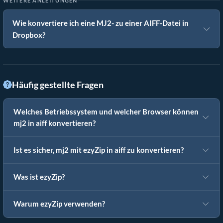
WEITERE ANLEITUNGEN
Wie konvertiere ich eine MJ2- zu einer AIFF-Datei in
Dropbox?
Häufig gestellte Fragen
Welches Betriebssystem und welcher Browser können
mj2 in aiff konvertieren?
Ist es sicher, mj2 mit ezyZip in aiff zu konvertieren?
Was ist ezyZip?
Warum ezyZip verwenden?