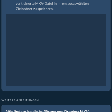
verkleinerte MKV-Datei in Ihrem ausgewählten
Zielordner zu speichern.
WEITERE ANLEITUNGEN
Wie ändere ich die Auflösung von Dropbox MKV-