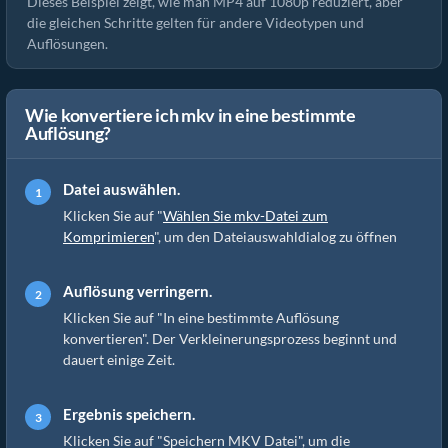
Dieses Beispiel zeigt, wie man MP4 auf 1080p reduziert, aber
die gleichen Schritte gelten für andere Videotypen und
Auflösungen.
Wie konvertiere ich mkv in eine bestimmte
Auflösung?
Datei auswählen.
Klicken Sie auf "
Wählen Sie mkv-Datei zum
Komprimieren
", um den Dateiauswahldialog zu öffnen
Auflösung verringern.
Klicken Sie auf "In eine bestimmte Auflösung
konvertieren". Der Verkleinerungsprozess beginnt und
dauert einige Zeit.
Ergebnis speichern.
Klicken Sie auf "Speichern MKV Datei", um die