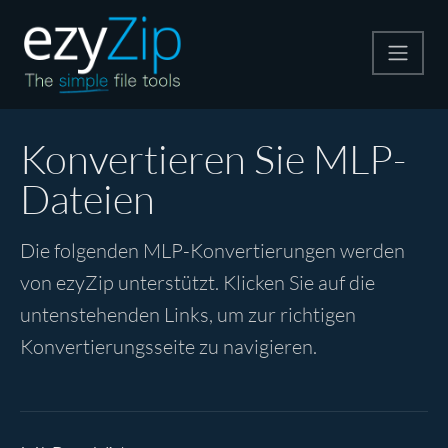
Komprimieren
Konvertieren Sie MLP-
Dateien
Entpacken
Die folgenden MLP-Konvertierungen werden
Konvertiere
von ezyZip unterstützt. Klicken Sie auf die
untenstehenden Links, um zur richtigen
Weitere Tools
Konvertierungsseite zu navigieren.