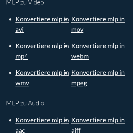
MLP zu Video
Konvertiere mlp in
Konvertiere mlp in
avi
mov
Konvertiere mlp in
Konvertiere mlp in
mp4
webm
Konvertiere mlp in
Konvertiere mlp in
wmv
mpeg
MLP zu Audio
Konvertiere mlp in
Konvertiere mlp in
aac
aiff