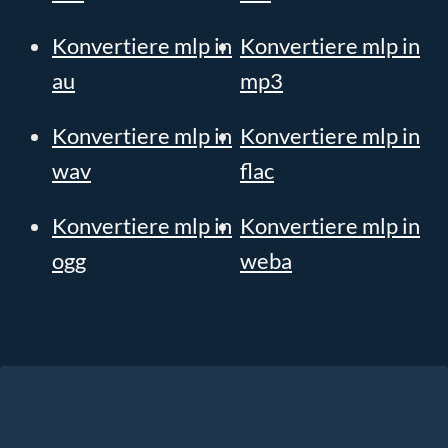
Konvertiere mlp in
Konvertiere mlp in
au
mp3
Konvertiere mlp in
Konvertiere mlp in
wav
flac
Konvertiere mlp in
Konvertiere mlp in
ogg
weba