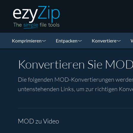
Komprimieren
Entpacken
Konvertiere
W
Konvertieren Sie MOD
Die folgenden MOD-Konvertierungen werden vo
untenstehenden Links, um zur richtigen Konve
MOD zu Video