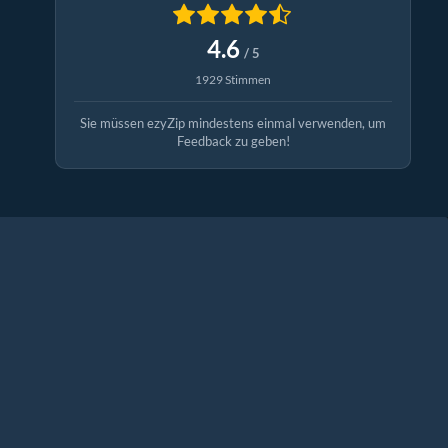
4.6
/ 5
1929 Stimmen
Sie müssen ezyZip mindestens einmal verwenden, um
Feedback zu geben!