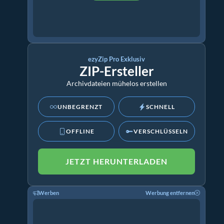
ezyZip Pro Exklusiv
ZIP-Ersteller
Archivdateien mühelos erstellen
UNBEGRENZT
SCHNELL
OFFLINE
VERSCHLÜSSELN
JETZT HERUNTERLADEN
Werben
Werbung entfernen