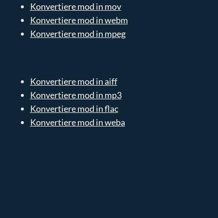
Konvertiere mod in mov
Konvertiere mod in webm
Konvertiere mod in mpeg
Konvertiere mod in aiff
Konvertiere mod in mp3
Konvertiere mod in flac
Konvertiere mod in weba