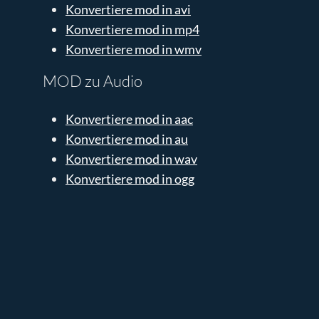
Konvertiere mod in avi
Konvertiere mod in mp4
Konvertiere mod in wmv
MOD zu Audio
Konvertiere mod in aac
Konvertiere mod in au
Konvertiere mod in wav
Konvertiere mod in ogg