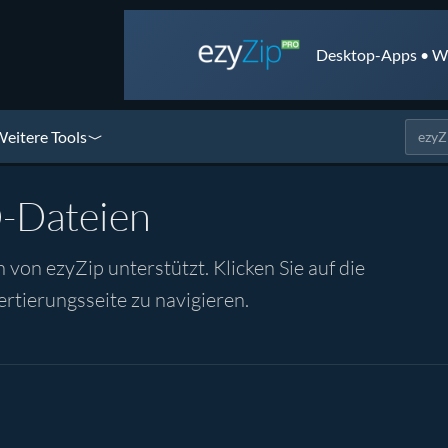
Desktop-Apps • We
eitere Tools
-Dateien
n ezyZip unterstützt. Klicken Sie auf die
rtierungsseite zu navigieren.