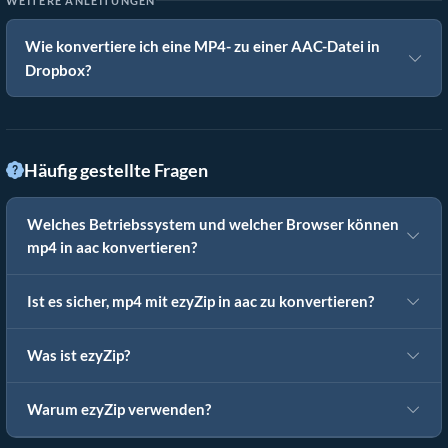
WEITERE ANLEITUNGEN
Wie konvertiere ich eine MP4- zu einer AAC-Datei in
Dropbox?
Häufig gestellte Fragen
Welches Betriebssystem und welcher Browser können
mp4 in aac konvertieren?
Ist es sicher, mp4 mit ezyZip in aac zu konvertieren?
Was ist ezyZip?
Warum ezyZip verwenden?