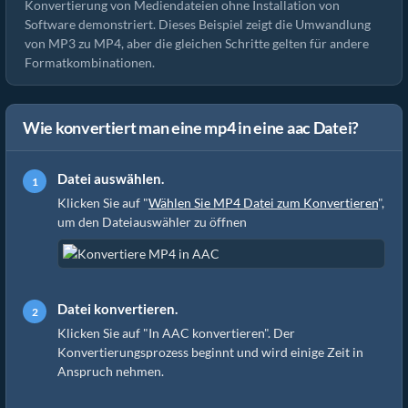
Konvertierung von Mediendateien ohne Installation von
Software demonstriert. Dieses Beispiel zeigt die Umwandlung
von MP3 zu MP4, aber die gleichen Schritte gelten für andere
Formatkombinationen.
Wie konvertiert man eine mp4 in eine aac Datei?
Datei auswählen.
Klicken Sie auf "
Wählen Sie MP4 Datei zum Konvertieren
",
um den Dateiauswähler zu öffnen
Datei konvertieren.
Klicken Sie auf "In AAC konvertieren". Der
Konvertierungsprozess beginnt und wird einige Zeit in
Anspruch nehmen.