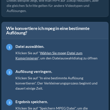
Dieses Beispiel zeigt, wie man MP4 auf 1080p reduziert, aber
die gleichen Schritte gelten für andere Videotypen und
Auflösungen.
Wie konvertiere ich mpeg in eine bestimmte
Auflösung?
Datei auswählen.
Klicken Sie auf "
Wählen Sie mpeg-Datei zum
Komprimieren
", um den Dateiauswahldialog zu öffnen
Auflösung verringern.
Klicken Sie auf "In eine bestimmte Auflösung
konvertieren". Der Verkleinerungsprozess beginnt und
dauert einige Zeit.
Ergebnis speichern.
Klicken Sie auf "Speichern MPEG Datei", um die