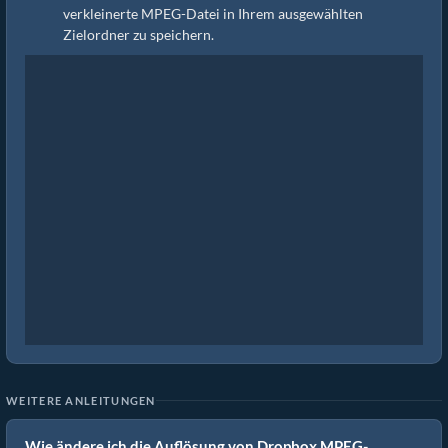
verkleinerte MPEG-Datei in Ihrem ausgewählten
Zielordner zu speichern.
WEITERE ANLEITUNGEN
Wie ändere ich die Auflösung von Dropbox MPEG-