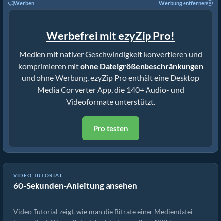
Werben
Werbung entfernen
Werbefrei mit ezyZip Pro!
Medien mit nativer Geschwindigkeit konvertieren und
komprimieren mit
ohne Dateigrößenbeschränkungen
und ohne Werbung. ezyZip Pro enthält eine Desktop
Media Converter App, die 140+ Audio- und
Videoformate unterstützt.
Pro testen
VIDEO-TUTORIAL
60-Sekunden-Anleitung ansehen
Mediendatei-Bitrate konvertieren
Video-Tutorial zeigt, wie man die Bitrate einer Mediendatei