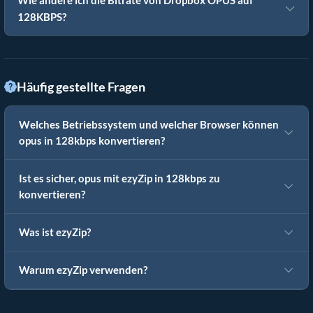
Wie ändere ich die Bitrate von Dropbox OPUS auf
128KBPS?
Häufig gestellte Fragen
Welches Betriebssystem und welcher Browser können
opus in 128kbps konvertieren?
Ist es sicher, opus mit ezyZip in 128kbps zu
konvertieren?
Was ist ezyZip?
Warum ezyZip verwenden?