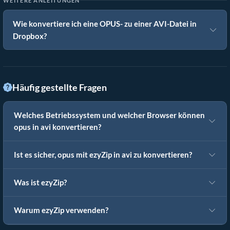
WEITERE ANLEITUNGEN
Wie konvertiere ich eine OPUS- zu einer AVI-Datei in
Dropbox?
Häufig gestellte Fragen
Welches Betriebssystem und welcher Browser können
opus in avi konvertieren?
Ist es sicher, opus mit ezyZip in avi zu konvertieren?
Was ist ezyZip?
Warum ezyZip verwenden?