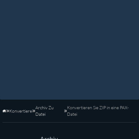
Archiv Zu
Konvertieren Sie ZIP in eine PAX-
Konvertiere
Startseite
Datei
Datei
Archiv