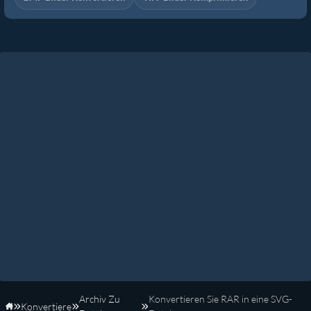
Archiv Zu
Konvertieren Sie RAR in eine SVG-
Konvertiere