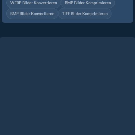
WEBP Bilder Konvertieren
BMP Bilder Komprimieren
BMP Bilder Konvertieren
TIFF Bilder Komprimieren