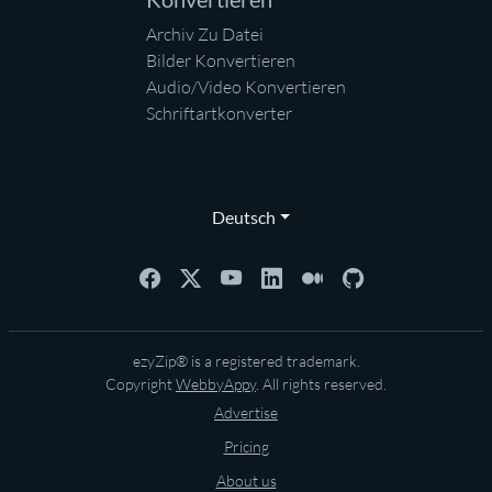
Archiv Zu Datei
Bilder Konvertieren
Audio/Video Konvertieren
Schriftartkonverter
Deutsch
ezyZip® is a registered trademark.
Copyright
WebbyAppy
. All rights reserved.
Advertise
Pricing
About us