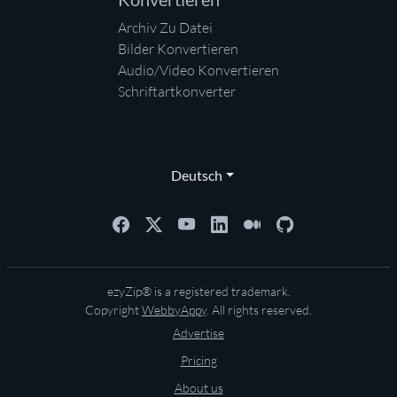
Archiv Zu Datei
Bilder Konvertieren
Audio/Video Konvertieren
Schriftartkonverter
Deutsch
ezyZip® is a registered trademark.
Copyright
WebbyAppy
. All rights reserved.
Advertise
Pricing
About us