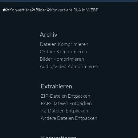
Konvertiere
Bilder
Konvertiere RLA in WEBP
Startseite
Archiv
Dateien Komprimieren
Ordner Komprimieren
Bilder Komprimieren
Audio/Video Komprimieren
Extrahieren
ZIP-Dateien Entpacken
RAR-Dateien Entpacken
7Z-Dateien Entpacken
Andere Dateien Entpacken
Konvertieren