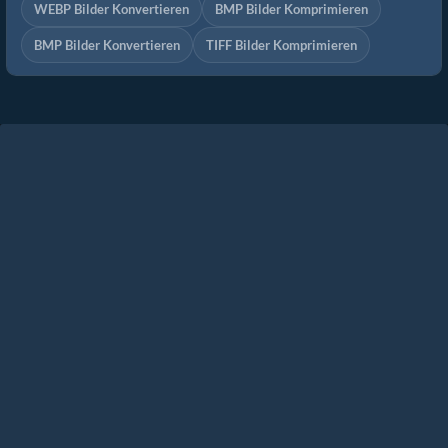
WEBP Bilder Konvertieren
BMP Bilder Komprimieren
BMP Bilder Konvertieren
TIFF Bilder Komprimieren