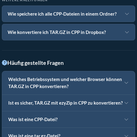
Wie speichere ich alle CPP-Dateien in einem Ordner?
Wie konvertiere ich TAR.GZ in CPP in Dropbox?
Häufig gestellte Fragen
Welches Betriebssystem und welcher Browser können
TAR.GZ in CPP konvertieren?
Ist es sicher, TAR.GZ mit ezyZip in CPP zu konvertieren?
Was ist eine CPP-Datei?
Was ist eine tar.gz-Datei?