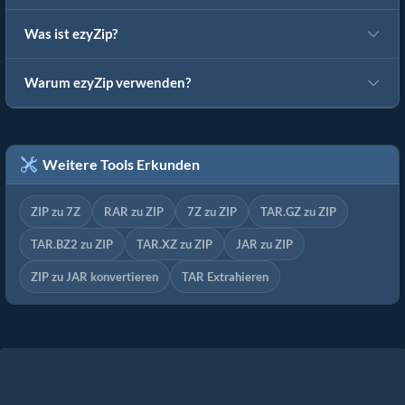
Was ist ezyZip?
Warum ezyZip verwenden?
Weitere Tools Erkunden
ZIP zu 7Z
RAR zu ZIP
7Z zu ZIP
TAR.GZ zu ZIP
TAR.BZ2 zu ZIP
TAR.XZ zu ZIP
JAR zu ZIP
ZIP zu JAR konvertieren
TAR Extrahieren