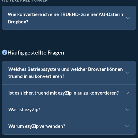
WEITERE ANLEITUNGEN
Wie konvertiere ich eine TRUEHD- zu einer AU-Datei in
Dropbox?
Häufig gestellte Fragen
Welches Betriebssystem und welcher Browser können
truehd in au konvertieren?
Ist es sicher, truehd mit ezyZip in au zu konvertieren?
Was ist ezyZip?
Warum ezyZip verwenden?