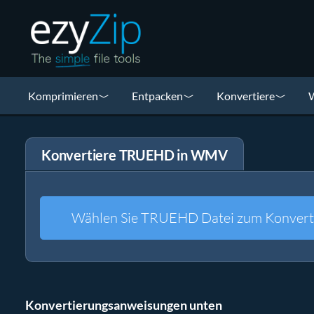
Komprimieren
Entpacken
Konvertiere
W
Konvertiere TRUEHD in WMV
Wählen Sie TRUEHD Datei zum Konvert
Konvertierungsanweisungen unten