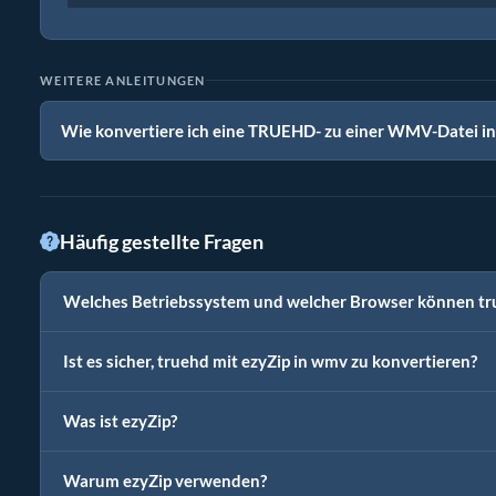
WEITERE ANLEITUNGEN
Wie konvertiere ich eine TRUEHD- zu einer WMV-Datei i
Häufig gestellte Fragen
Welches Betriebssystem und welcher Browser können tr
Ist es sicher, truehd mit ezyZip in wmv zu konvertieren?
Was ist ezyZip?
Warum ezyZip verwenden?