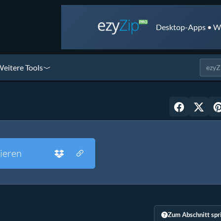
Desktop-Apps • We
eitere Tools
ieren
Zum Abschnitt spr