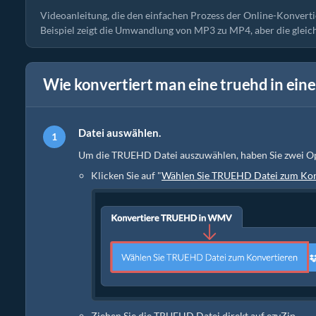
Videoanleitung, die den einfachen Prozess der Online-Konvert
Beispiel zeigt die Umwandlung von MP3 zu MP4, aber die gleic
Wie konvertiert man eine truehd in ein
Datei auswählen.
Um die TRUEHD Datei auszuwählen, haben Sie zwei O
Klicken Sie auf "
Wählen Sie TRUEHD Datei zum Kon
Ziehen Sie die TRUEHD Datei direkt auf ezyZip