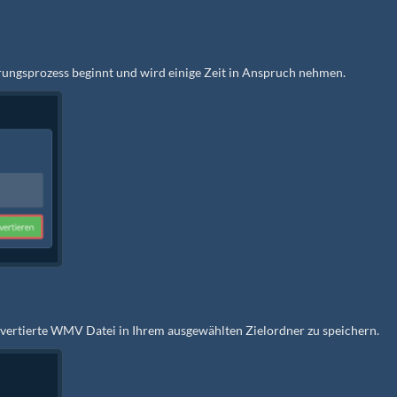
rungsprozess beginnt und wird einige Zeit in Anspruch nehmen.
nvertierte WMV Datei in Ihrem ausgewählten Zielordner zu speichern.