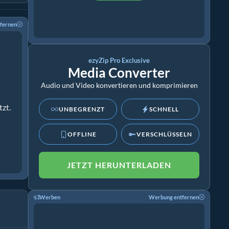
fernen
ezyZip Pro Exclusive
Media Converter
Audio und Video konvertieren und komprimieren
zt.
UNBEGRENZT
SCHNELL
OFFLINE
VERSCHLÜSSELN
JETZT HERUNTERLADEN
Werben
Werbung entfernen