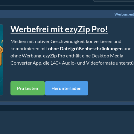
Werbung ent
Werbefrei mit ezyZip Pro!
Medien mit nativer Geschwindigkeit konvertieren und
komprimieren mit
ohne Dateigrößenbeschränkungen
und
ohne Werbung. ezyZip Pro enthält eine Desktop Media
Converter App, die 140+ Audio- und Videoformate unterstüt
Pro testen
Herunterladen