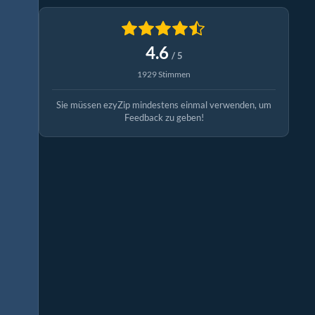
4.6
/ 5
1929 Stimmen
Sie müssen ezyZip mindestens einmal verwenden, um
Feedback zu geben!