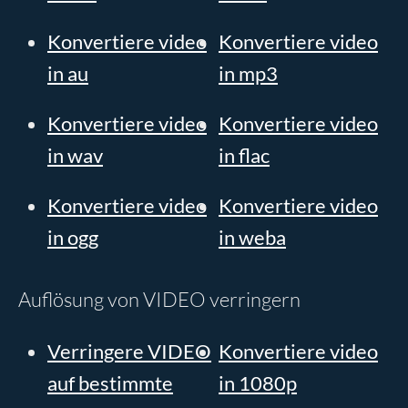
Konvertiere video
Konvertiere video
in au
in mp3
Konvertiere video
Konvertiere video
in wav
in flac
Konvertiere video
Konvertiere video
in ogg
in weba
Auflösung von VIDEO verringern
Verringere VIDEO
Konvertiere video
auf bestimmte
in 1080p