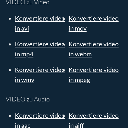
VIDEO zu Video
Konvertiere video
Konvertiere video
in avi
in mov
Konvertiere video
Konvertiere video
in mp4
in webm
Konvertiere video
Konvertiere video
in wmv
in mpeg
VIDEO zu Audio
Konvertiere video
Konvertiere video
in aac
in aiff