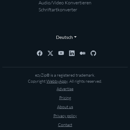
Audio/Video Konvertieren
Schriftartkonverter
Deutsch
ezyZip® is a registered trademark.
Copyright
WebbyAppy
. All rights reserved.
Advertise
Pricing
About us
Privacy policy
Contact