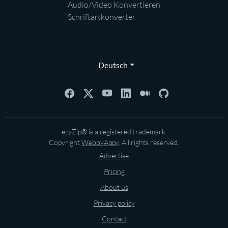
Audio/Video Konvertieren
Schriftartkonverter
Deutsch
ezyZip® is a registered trademark.
Copyright
WebbyAppy
. All rights reserved.
Advertise
Pricing
About us
Privacy policy
Contact