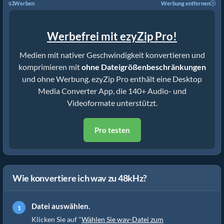
Werben
Werbung entfernen
Werbefrei mit ezyZip Pro!
Medien mit nativer Geschwindigkeit konvertieren und
komprimieren mit
ohne Dateigrößenbeschränkungen
und ohne Werbung. ezyZip Pro enthält eine Desktop
Media Converter App, die 140+ Audio- und
Videoformate unterstützt.
Pro testen
Wie konvertiere ich wav zu 48kHz?
Datei auswählen.
Klicken Sie auf "
Wählen Sie wav-Datei zum