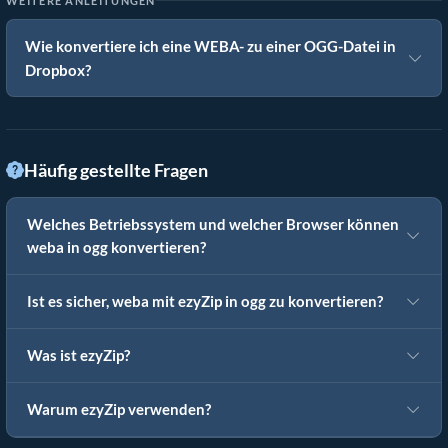
WEITERE ANLEITUNGEN
Wie konvertiere ich eine WEBA- zu einer OGG-Datei in
Dropbox?
Häufig gestellte Fragen
Welches Betriebssystem und welcher Browser können
weba in ogg konvertieren?
Ist es sicher, weba mit ezyZip in ogg zu konvertieren?
Was ist ezyZip?
Warum ezyZip verwenden?