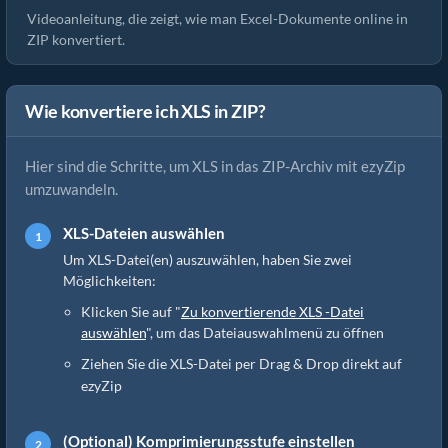
Videoanleitung, die zeigt, wie man Excel-Dokumente online in
ZIP konvertiert.
Wie konvertiere ich XLS in ZIP?
Hier sind die Schritte, um XLS in das ZIP-Archiv mit ezyZip
umzuwandeln.
XLS-Dateien auswählen
Um XLS-Datei(en) auszuwählen, haben Sie zwei
Möglichkeiten:
Klicken Sie auf "
Zu konvertierende XLS -Datei
auswählen
", um das Dateiauswahlmenü zu öffnen
Ziehen Sie die XLS-Datei per Drag & Drop direkt auf
ezyZip
(Optional) Komprimierungsstufe einstellen